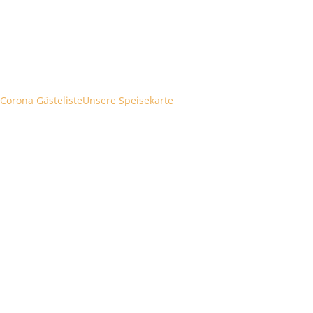
Corona Gästeliste
Unsere Speisekarte